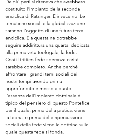
Da più parti si riteneva che avrebbero 
costituito l’impianto della seconda 
enciclica di Ratzinger. E invece no. Le 
tematiche sociali e la globalizzazione 
saranno l’oggetto di una futura terza 
enciclica. E a questa ne potrebbe 
seguire addirittura una quarta, dedicata 
alla prima virtù teologale, la fede.

Così il trittico fede-speranza-carità 
sarebbe completo. Anche perché 
affrontare i grandi temi sociali dei 
nostri tempi avendo prima 
approfondito e messo a punto 
l’essenza dell’impianto dottrinale è 
tipico del pensiero di questo Pontefice 
per il quale, prima della pratica, viene 
la teoria, e prima delle ripercussioni 
sociali della fede viene la dottrina sulla 
quale questa fede si fonda.
