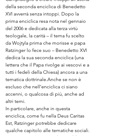
della seconda enciclica di Benedetto 
XVI avverrà senza intoppi. Dopo la 
prima enciclica resa nota nel gennaio 
del 2006 e dedicata alla terza virtù 
teologale, la carità – il tema fu scelto 
da Wojtyla prima che morisse e papa 
Ratzinger lo fece suo – Benedetto XVI 
dedica la sua seconda enciclica (una 
lettera che il Papa rivolge ai vescovi e a 
tutti i fedeli della Chiesa) ancora a una 
tematica dottrinale.Anche se non è 
escluso che nell’enciclica ci siano 
accenni, o qualcosa di più, anche ad 
altri temi. 

In particolare, anche in questa 
enciclica, come fu nella Deus Caritas 
Est, Ratzinger potrebbe dedicare 
qualche capitolo alle tematiche sociali. 