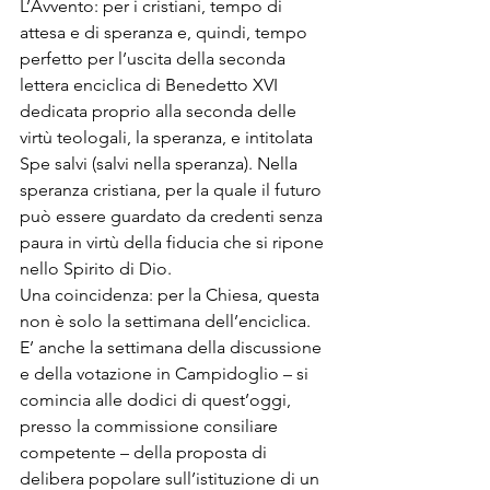
L’Avvento: per i cristiani, tempo di 
attesa e di speranza e, quindi, tempo 
perfetto per l’uscita della seconda 
lettera enciclica di Benedetto XVI 
dedicata proprio alla seconda delle 
virtù teologali, la speranza, e intitolata 
Spe salvi (salvi nella speranza). Nella 
speranza cristiana, per la quale il futuro 
può essere guardato da credenti senza 
paura in virtù della fiducia che si ripone 
nello Spirito di Dio.

Una coincidenza: per la Chiesa, questa 
non è solo la settimana dell’enciclica. 
E’ anche la settimana della discussione 
e della votazione in Campidoglio – si 
comincia alle dodici di quest’oggi, 
presso la commissione consiliare 
competente – della proposta di 
delibera popolare sull’istituzione di un 