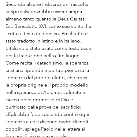
Secondo alcune indiscrezioni raccolte 
la Spe salvi dovrebbe essere ampia 
almeno tanto quanto la Deus Caritas 
Est. Benedetto XVI, come suo solito, ha 
scritto il testo in tedesco. Poi il tutto è 
stato tradotto in latino e in italiano. 
L’italiano è stato usato come testo base 
per la traduzione nella altre lingue.

Come recita il catechismo, la speranza 
cristiana riprende e porta a pienezza la 
speranza del popolo eletto, che trova 
la propria origine e il proprio modello 
nella speranza di Abramo, colmato in 
Isacco delle promesse di Dio e 
purificato dalla prova del sacrificio: 
«Egli ebbe fede sperando contro ogni 
speranza e così divenne padre di molti 
popoli», spiega Paolo nella lettera ai 
Romani. E un excursus biblico 