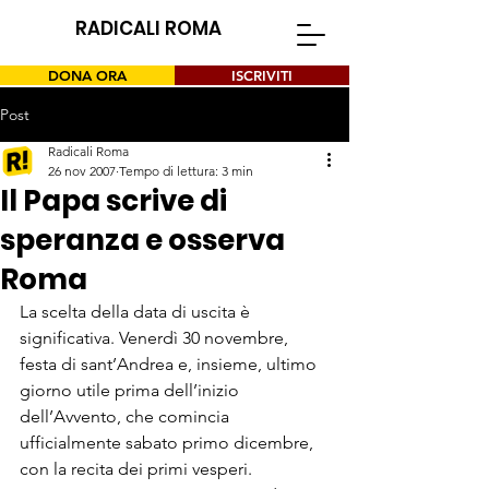
RADICALI ROMA
DONA ORA
ISCRIVITI
Post
Radicali Roma
26 nov 2007
Tempo di lettura: 3 min
Il Papa scrive di
speranza e osserva
Roma
La scelta della data di uscita è 
significativa. Venerdì 30 novembre, 
festa di sant’Andrea e, insieme, ultimo 
giorno utile prima dell’inizio 
dell’Avvento, che comincia 
ufficialmente sabato primo dicembre, 
con la recita dei primi vesperi. 