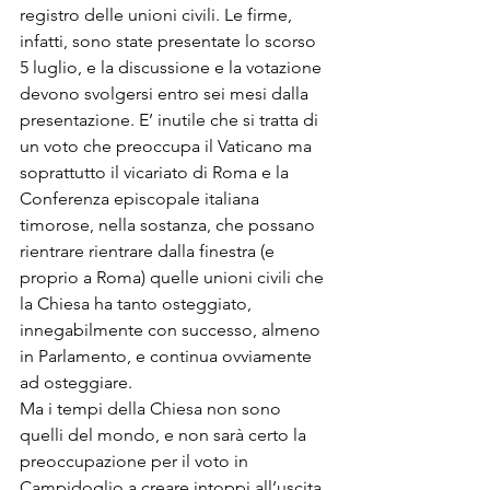
registro delle unioni civili. Le firme, 
infatti, sono state presentate lo scorso 
5 luglio, e la discussione e la votazione 
devono svolgersi entro sei mesi dalla 
presentazione. E’ inutile che si tratta di 
un voto che preoccupa il Vaticano ma 
soprattutto il vicariato di Roma e la 
Conferenza episcopale italiana 
timorose, nella sostanza, che possano 
rientrare rientrare dalla finestra (e 
proprio a Roma) quelle unioni civili che 
la Chiesa ha tanto osteggiato, 
innegabilmente con successo, almeno 
in Parlamento, e continua ovviamente 
ad osteggiare.

Ma i tempi della Chiesa non sono 
quelli del mondo, e non sarà certo la 
preoccupazione per il voto in 
Campidoglio a creare intoppi all’uscita 