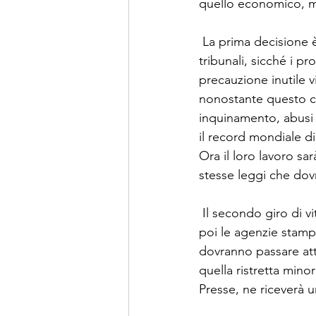
quello economico, ment
 La prima decisione è 
tribunali, sicché i p
precauzione inutile 
nonostante questo ci
inquinamento, abusi d
il record mondiale di
Ora il loro lavoro sar
stesse leggi che dov
 Il secondo giro di v
poi le agenzie stampa
dovranno passare att
quella ristretta min
Presse, ne riceverà 