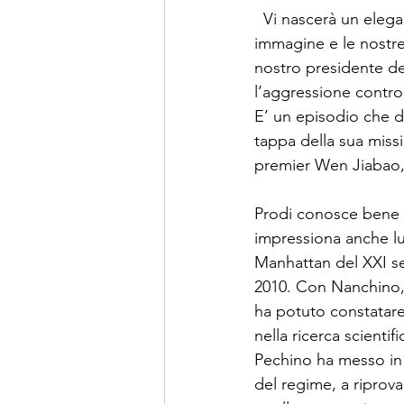
  Vi nascerà un elega
immagine e le nostre 
nostro presidente de
l’aggressione contro 
E’ un episodio che d
tappa della sua missio
premier Wen Jiabao, in
Prodi conosce bene l
impressiona anche lu
Manhattan del XXI sec
2010. Con Nanchino, T
ha potuto constatare
nella ricerca scienti
Pechino ha messo in 
del regime, a riprov