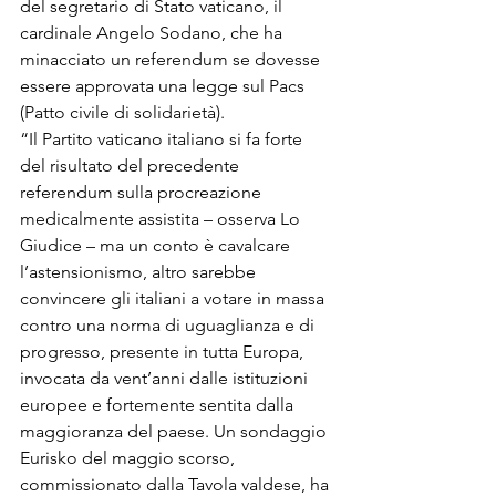
del segretario di Stato vaticano, il 
cardinale Angelo Sodano, che ha 
minacciato un referendum se dovesse 
essere approvata una legge sul Pacs 
(Patto civile di solidarietà).

“Il Partito vaticano italiano si fa forte 
del risultato del precedente 
referendum sulla procreazione 
medicalmente assistita – osserva Lo 
Giudice – ma un conto è cavalcare 
l’astensionismo, altro sarebbe 
convincere gli italiani a votare in massa 
contro una norma di uguaglianza e di 
progresso, presente in tutta Europa, 
invocata da vent’anni dalle istituzioni 
europee e fortemente sentita dalla 
maggioranza del paese. Un sondaggio 
Eurisko del maggio scorso, 
commissionato dalla Tavola valdese, ha 