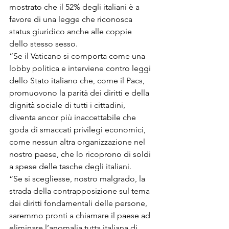
mostrato che il 52% degli italiani è a 
favore di una legge che riconosca 
status giuridico anche alle coppie 
dello stesso sesso.

“Se il Vaticano si comporta come una 
lobby politica e interviene contro leggi 
dello Stato italiano che, come il Pacs, 
promuovono la parità dei diritti e della 
dignità sociale di tutti i cittadini, 
diventa ancor più inaccettabile che 
goda di smaccati privilegi economici, 
come nessun altra organizzazione nel 
nostro paese, che lo ricoprono di soldi 
a spese delle tasche degli italiani.

“Se si scegliesse, nostro malgrado, la 
strada della contrapposizione sul tema 
dei diritti fondamentali delle persone, 
saremmo pronti a chiamare il paese ad 
eliminare l’anomalia tutta italiana di 