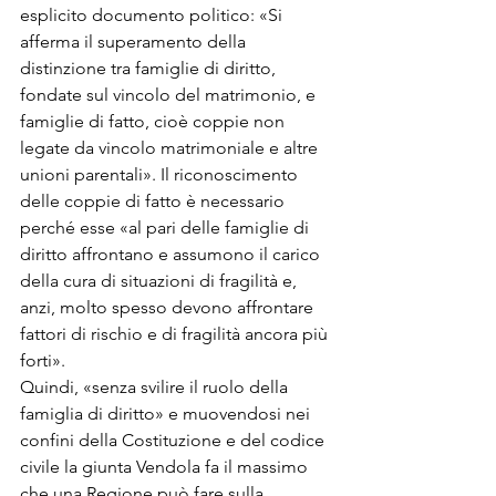
esplicito documento politico: «Si 
afferma il superamento della 
distinzione tra famiglie di diritto, 
fondate sul vincolo del matrimonio, e 
famiglie di fatto, cioè coppie non 
legate da vincolo matrimoniale e altre 
unioni parentali». Il riconoscimento 
delle coppie di fatto è necessario 
perché esse «al pari delle famiglie di 
diritto affrontano e assumono il carico 
della cura di situazioni di fragilità e, 
anzi, molto spesso devono affrontare 
fattori di rischio e di fragilità ancora più 
forti».
Quindi, «senza svilire il ruolo della 
famiglia di diritto» e muovendosi nei 
confini della Costituzione e del codice 
civile la giunta Vendola fa il massimo 
che una Regione può fare sulla 