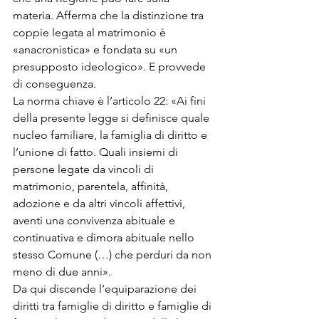
materia. Afferma che la distinzione tra 
coppie legata al matrimonio è 
«anacronistica» e fondata su «un 
presupposto ideologico». E provvede 
di conseguenza.
La norma chiave è l’articolo 22: «Ai fini 
della presente legge si definisce quale 
nucleo familiare, la famiglia di diritto e 
l’unione di fatto. Quali insiemi di 
persone legate da vincoli di 
matrimonio, parentela, affinità, 
adozione e da altri vincoli affettivi, 
aventi una convivenza abituale e 
continuativa e dimora abituale nello 
stesso Comune (…) che perduri da non 
meno di due anni».
Da qui discende l’equiparazione dei 
diritti tra famiglie di diritto e famiglie di 