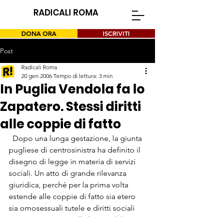
RADICALI ROMA
DONA ORA
ISCRIVITI
Post
Radicali Roma
20 gen 2006
Tempo di lettura: 3 min
In Puglia Vendola fa lo
Zapatero. Stessi diritti
alle coppie di fatto
  Dopo una lunga gestazione, la giunta 
pugliese di centrosinistra ha definito il 
disegno di legge in materia di servizi 
sociali. Un atto di grande rilevanza 
giuridica, perché per la prima volta 
estende alle coppie di fatto sia etero 
sia omosessuali tutele e diritti sociali 