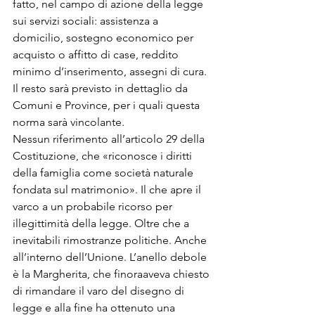
fatto, nel campo di azione della legge 
sui servizi sociali: assistenza a 
domicilio, sostegno economico per 
acquisto o affitto di case, reddito 
minimo d’inserimento, assegni di cura. 
Il resto sarà previsto in dettaglio da 
Comuni e Province, per i quali questa 
norma sarà vincolante.
Nessun riferimento all’articolo 29 della 
Costituzione, che «riconosce i diritti 
della famiglia come società naturale 
fondata sul matrimonio». Il che apre il 
varco a un probabile ricorso per 
illegittimità della legge. Oltre che a 
inevitabili rimostranze politiche. Anche 
all’interno dell’Unione. L’anello debole 
è la Margherita, che finoraaveva chiesto 
di rimandare il varo del disegno di 
legge e alla fine ha ottenuto una 