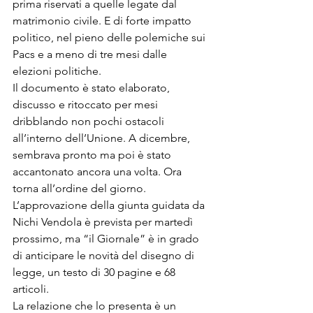
prima riservati a quelle legate dal 
matrimonio civile. E di forte impatto 
politico, nel pieno delle polemiche sui 
Pacs e a meno di tre mesi dalle 
elezioni politiche.
Il documento è stato elaborato, 
discusso e ritoccato per mesi 
dribblando non pochi ostacoli 
all’interno dell’Unione. A dicembre, 
sembrava pronto ma poi è stato 
accantonato ancora una volta. Ora 
torna all’ordine del giorno.
L’approvazione della giunta guidata da 
Nichi Vendola è prevista per martedì 
prossimo, ma “il Giornale” è in grado 
di anticipare le novità del disegno di 
legge, un testo di 30 pagine e 68 
articoli.
La relazione che lo presenta è un 