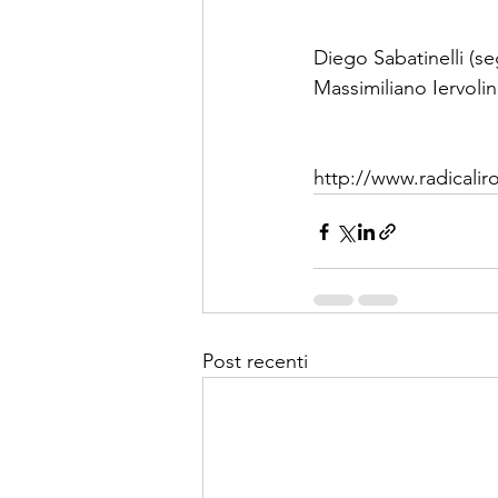
Diego Sabatinelli (se
Massimiliano Iervolin
http://www.radicali
Post recenti