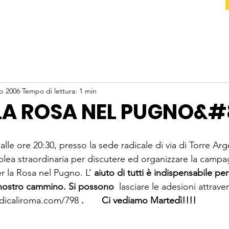
eb 2006
Tempo di lettura: 1 min
LA ROSA NEL PUGNO&#
alle ore 20:30, presso la sede radicale di via di Torre Arg
ea straordinaria per discutere ed organizzare la campag
er la Rosa nel Pugno. L’
 aiuto di tutti è indispensabile pe
 nostro cammino. Si possono 
 lasciare le adesioni attraver
dicaliroma.com/798 
.       Ci vediamo Martedì!!!!