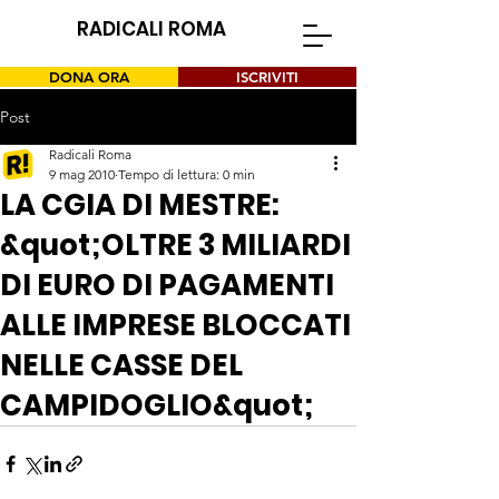
RADICALI ROMA
DONA ORA
ISCRIVITI
Post
Radicali Roma
9 mag 2010
Tempo di lettura: 0 min
LA CGIA DI MESTRE:
&quot;OLTRE 3 MILIARDI
DI EURO DI PAGAMENTI
ALLE IMPRESE BLOCCATI
NELLE CASSE DEL
CAMPIDOGLIO&quot;