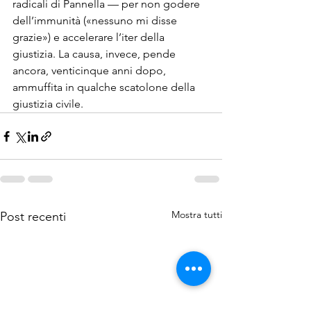
radicali di Pannella — per non godere 
dell’immunità («nessuno mi disse 
grazie») e accelerare l’i­ter della 
giustizia. La causa, invece, pende 
ancora, venticinque anni dopo, 
ammuffita in qualche scatolone della 
giustizia civile.
Mostra tutti
Post recenti