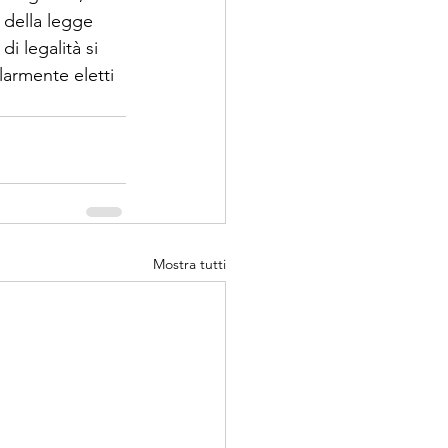
 della legge 
i legalità si 
olarmente eletti 
Mostra tutti