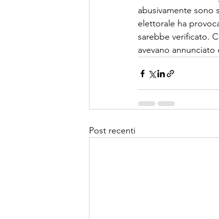
abusivamente sono sta
elettorale ha provoca
sarebbe verificato. Co
avevano annunciato c
Post recenti