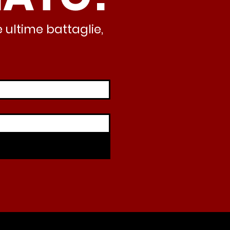
abusivismo”
 ultime battaglie,