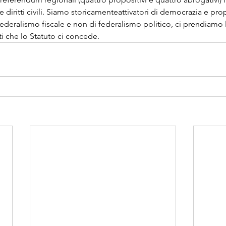
i e diritti civili. Siamo storicamenteattivatori di democrazia e pro
ifederalismo fiscale e non di federalismo politico, ci prendiamo 
nti che lo Statuto ci concede.