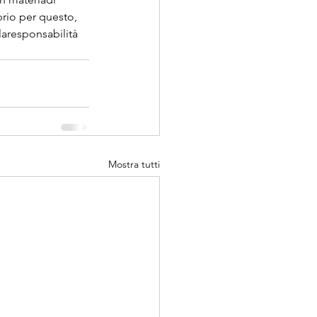
prio per questo, 
laresponsabilità 
Mostra tutti