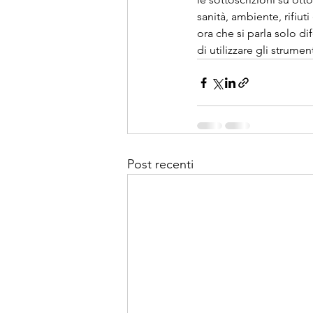
sanità, ambiente, rifiut
ora che si parla solo d
di utilizzare gli strume
Post recenti