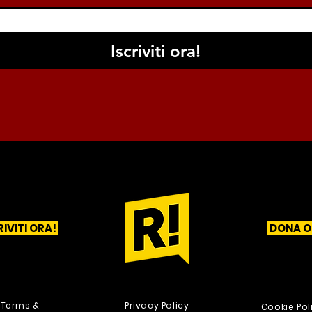
Iscriviti ora!
RIVITI ORA!
DONA O
1
2
3
Terms &
Privacy Policy
Cookie Pol