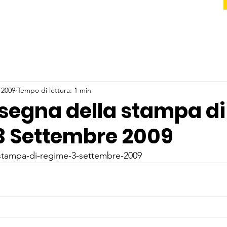
 2009
Tempo di lettura: 1 min
ssegna della stampa di
3 Settembre 2009
-stampa-di-regime-3-settembre-2009