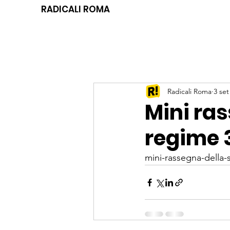
RADICALI ROMA
Radicali Roma
3 set
Mini ra
regime 
mini-rassegna-della