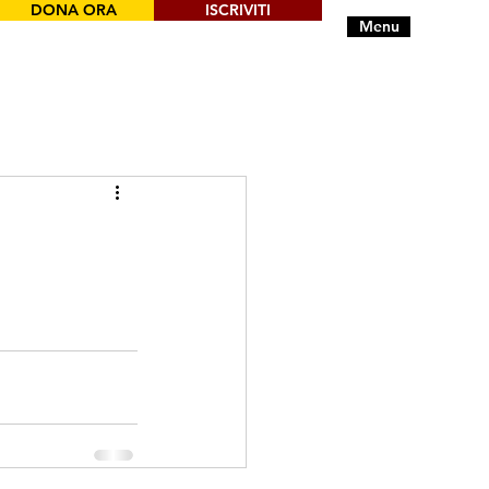
DONA ORA
ISCRIVITI
Menu