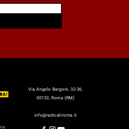
Via Angelo Bargoni, 32-36,
RA!
00153, Roma (RM)
info@radicaliroma.it
icy