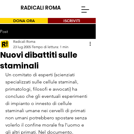
RADICALI ROMA
DONA ORA
ISCRIVITI
Post
Radicali Roma
23 lug 2005
Tempo di lettura: 1 min
Nuovi dibattiti sulle
staminali
Un comitato di esperti (scienziati 
specializzati sulle cellule staminali, 
primatologi, filosofi e avvocati) ha 
concluso che gli eventuali esperimenti 
di impianto o innesto di cellule 
staminali umane nei cervelli di primati 
non umani potrebbero spostare senza 
volerlo il confine morale fra l’uomo e 
gli altri primati. Nel documento, 