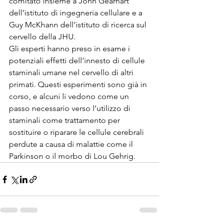
comitato insieme a John Gearhart 
dell’istituto di ingegneria cellulare e a 
Guy McKhann dell’istituto di ricerca sul 
cervello della JHU.

Gli esperti hanno preso in esame i 
potenziali effetti dell’innesto di cellule 
staminali umane nel cervello di altri 
primati. Questi esperimenti sono già in 
corso, e alcuni li vedono come un 
passo necessario verso l’utilizzo di 
staminali come trattamento per 
sostituire o riparare le cellule cerebrali 
perdute a causa di malattie come il 
Parkinson o il morbo di Lou Gehrig.