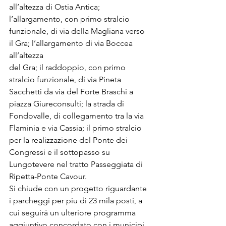
all’altezza di Ostia Antica; 
l’allargamento, con primo stralcio 
funzionale, di via della Magliana verso 
il Gra; l’allargamento di via Boccea 
all’altezza 

del Gra; il raddoppio, con primo 
stralcio funzionale, di via Pineta 
Sacchetti da via del Forte Braschi a 
piazza Giureconsulti; la strada di 
Fondovalle, di collegamento tra la via 
Flaminia e via Cassia; il primo stralcio 
per la realizzazione del Ponte dei 
Congressi e il sottopasso su 
Lungotevere nel tratto Passeggiata di 
Ripetta-Ponte Cavour.
Si chiude con un progetto riguardante 
i parcheggi per piu di 23 mila posti, a 
cui seguirà un ulteriore programma 
aggiuntivo concordato con i municipi. 