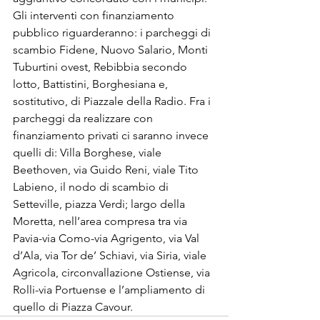
Gli interventi con finanziamento 
pubblico riguarderanno: i parcheggi di 
scambio Fidene, Nuovo Salario, Monti 
Tuburtini ovest, Rebibbia secondo 
lotto, Battistini, Borghesiana e, 
sostitutivo, di Piazzale della Radio. Fra i 
parcheggi da realizzare con 
finanziamento privati ci saranno invece 
quelli di: Villa Borghese, viale 
Beethoven, via Guido Reni, viale Tito 
Labieno, il nodo di scambio di 
Setteville, piazza Verdi; largo della 
Moretta, nell’area compresa tra via 
Pavia-via Como-via Agrigento, via Val 
d’Ala, via Tor de’ Schiavi, via Siria, viale 
Agricola, circonvallazione Ostiense, via 
Rolli-via Portuense e l’ampliamento di 
quello di Piazza Cavour.