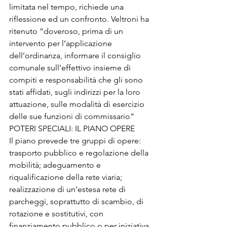
limitata nel tempo, richiede una 
riflessione ed un confronto. Veltroni ha 
ritenuto ”doveroso, prima di un 
intervento per l’applicazione 
dell’ordinanza, informare il consiglio 
comunale sull’effettivo insieme di 
compiti e responsabilità che gli sono 
stati affidati, sugli indirizzi per la loro 
attuazione, sulle modalità di esercizio 
delle sue funzioni di commissario” 
POTERI SPECIALI: IL PIANO OPERE
Il piano prevede tre gruppi di opere: 
trasporto pubblico e regolazione della 
mobilità; adeguamento e 
riqualificazione della rete viaria; 
realizzazione di un’estesa rete di 
parcheggi, soprattutto di scambio, di 
rotazione e sostitutivi, con 
finanziamento pubblico o per iniziativa 