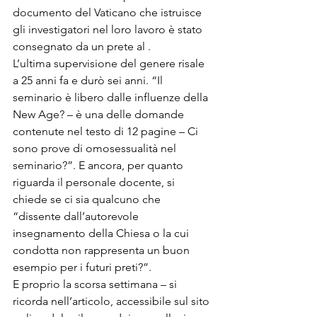
documento del Vaticano che istruisce 
gli investigatori nel loro lavoro è stato 
consegnato da un prete al 
. 
L’ultima supervisione del genere risale 
a 25 anni fa e durò sei anni. “Il 
seminario è libero dalle influenze della 
New Age? – è una delle domande 
contenute nel testo di 12 pagine – Ci 
sono prove di omosessualità nel 
seminario?”. E ancora, per quanto 
riguarda il personale docente, si 
chiede se ci sia qualcuno che 
“dissente dall’autorevole 
insegnamento della Chiesa o la cui 
condotta non rappresenta un buon 
esempio per i futuri preti?”. 
E proprio la scorsa settimana – si 
ricorda nell’articolo, accessibile sul sito 