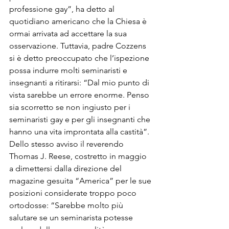
professione gay”, ha detto al 
quotidiano americano che la Chiesa è 
ormai arrivata ad accettare la sua 
osservazione. Tuttavia, padre Cozzens 
si è detto preoccupato che l’ispezione 
possa indurre molti seminaristi e 
insegnanti a ritirarsi: “Dal mio punto di 
vista sarebbe un errore enorme. Penso 
sia scorretto se non ingiusto per i 
seminaristi gay e per gli insegnanti che 
hanno una vita improntata alla castità”. 
Dello stesso avviso il reverendo 
Thomas J. Reese, costretto in maggio 
a dimettersi dalla direzione del 
magazine gesuita “America” per le sue 
posizioni considerate troppo poco 
ortodosse: “Sarebbe molto più 
salutare se un seminarista potesse 