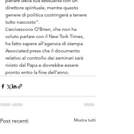
parlare della sua sessualità con un 
direttore spirituale, mentre questo 
genere di politica costringerà a tenere 
tutto nascosto”. 
L’arcivescovo O’Brien, che non ha 
voluto parlare con il New Tork Times, 
ha fatto sapere all’agenzia di stampa 
Associated press che il documento 
relativo al controllo dei seminari sarà 
rivisto dal Papa e dovrebbe essere 
pronto entro la fine dell’anno. 
Mostra tutti
Post recenti