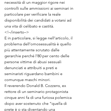
necessità di un maggior rigore nei 
controlli sulle ammissioni ai seminari in 
particolare per verificare la reale 
disponibilità dei candidati a votarsi ad 
una vita di celibato e castità. 
<!–/inserto–>

E in particolare, si legge nell’articolo, il 
problema dell’omosessualità è quello 
più attentamente scrutato dalle 
gerarchie perché l’80 per cento delle 
persone vittime di abusi sessuali 
denunciati e attribuiti a preti e 
seminaristi riguardano bambini e 
comunque maschi minori. 
Il reverendo Donald B. Cozzens, ex 
rettore di un seminario protagonista 
cinque anni fa di una furiosa polemica 
dopo aver sostenuto che “quella di 
prete è o sta diventando una 