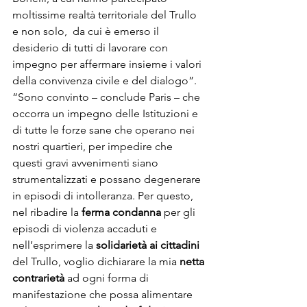
moltissime realtà territoriale del Trullo 
e non solo,  da cui è emerso il 
desiderio di tutti di lavorare con 
impegno per affermare insieme i valori 
della convivenza civile e del dialogo”.
“Sono convinto – conclude Paris – che 
occorra un impegno delle Istituzioni e 
di tutte le forze sane che operano nei 
nostri quartieri, per impedire che 
questi gravi avvenimenti siano 
strumentalizzati e possano degenerare 
in episodi di intolleranza. Per questo, 
nel ribadire la 
ferma condanna
 per gli 
episodi di violenza accaduti e 
nell’esprimere la 
solidarietà ai cittadini
del Trullo, voglio dichiarare la mia 
netta 
contrarietà
 ad ogni forma di 
manifestazione che possa alimentare 