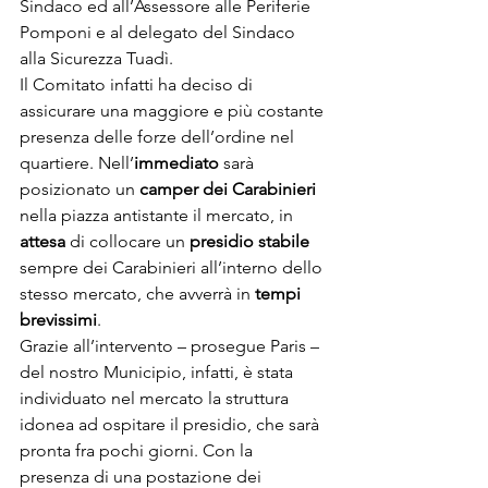
Sindaco ed all’Assessore alle Periferie 
Pomponi e al delegato del Sindaco 
alla Sicurezza Tuadì.

Il Comitato infatti ha deciso di 
assicurare una maggiore e più costante 
presenza delle forze dell’ordine nel 
quartiere. Nell’
immediato
 sarà 
posizionato un 
camper dei Carabinieri
nella piazza antistante il mercato, in 
attesa
 di collocare un 
presidio stabile
sempre dei Carabinieri all’interno dello 
stesso mercato, che avverrà in 
tempi 
brevissimi
.

Grazie all’intervento – prosegue Paris – 
del nostro Municipio, infatti, è stata 
individuato nel mercato la struttura 
idonea ad ospitare il presidio, che sarà 
pronta fra pochi giorni. Con la 
presenza di una postazione dei 