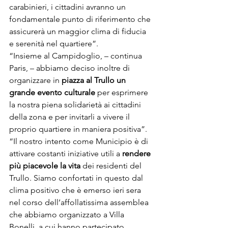
carabinieri, i cittadini avranno un 
fondamentale punto di riferimento che 
assicurerà un maggior clima di fiducia 
e serenità nel quartiere”. 

“Insieme al Campidoglio, – continua 
Paris, – abbiamo deciso inoltre di 
organizzare in 
piazza al Trullo un 
grande evento culturale
 per esprimere 
la nostra piena solidarietà ai cittadini 
della zona e per invitarli a vivere il 
proprio quartiere in maniera positiva”.
“Il nostro intento come Municipio è di 
attivare costanti iniziative utili a 
rendere 
più piacevole la vita
 dei residenti del 
Trullo. Siamo confortati in questo dal 
clima positivo che è emerso ieri sera 
nel corso dell’affollatissima assemblea 
che abbiamo organizzato a Villa 
Bonelli, a cui hanno partecipato 