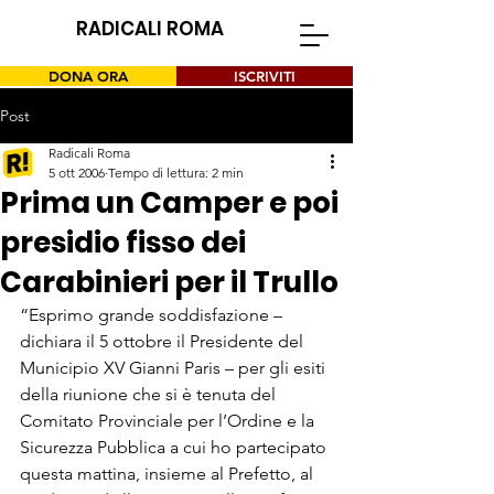
RADICALI ROMA
DONA ORA
ISCRIVITI
Post
Radicali Roma
5 ott 2006
Tempo di lettura: 2 min
Prima un Camper e poi
presidio fisso dei
Carabinieri per il Trullo
“Esprimo grande soddisfazione – 
dichiara il 5 ottobre il Presidente del 
Municipio XV Gianni Paris – per gli esiti 
della riunione che si è tenuta del 
Comitato Provinciale per l’Ordine e la 
Sicurezza Pubblica a cui ho partecipato 
questa mattina, insieme al Prefetto, al 