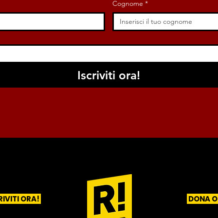
Cognome
*
Iscriviti ora!
RIVITI ORA!
DONA O