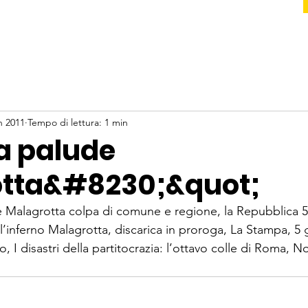
n 2011
Tempo di lettura: 1 min
a palude
tta&#8230;&quot;
e Malagrotta colpa di comune e regione, la Repubblica 
ll’inferno Malagrotta, discarica in proroga, La Stampa, 5
, I disastri della partitocrazia: l’ottavo colle di Roma, Not