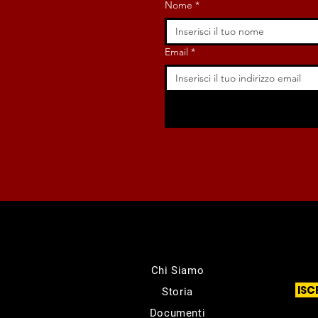
Nome
*
Email
*
Chi Siamo
ISC
Storia
Documenti