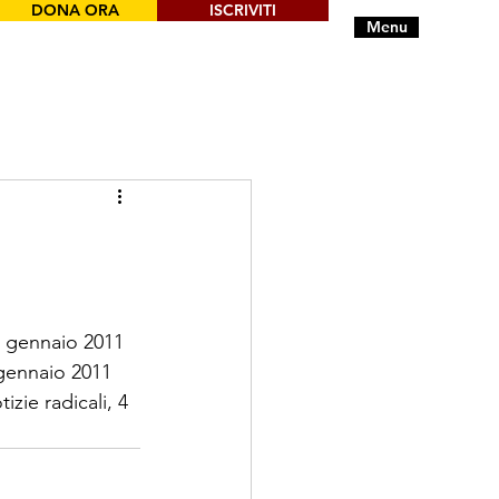
DONA ORA
ISCRIVITI
Menu
5 gennaio 2011
 gennaio 2011
izie radicali, 4 