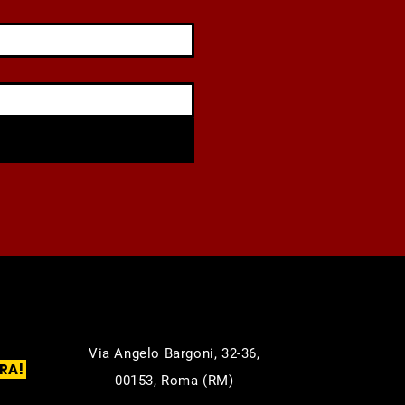
Via Angelo Bargoni, 32-36,
RA!
00153, Roma (RM)