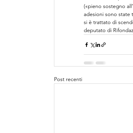
(«pieno sostegno all’
adesioni sono state
si è trattato di scende
deputato di Rifondazi
Post recenti