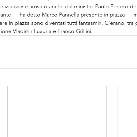
iniziativa» è arrivato anche dal ministro Paolo Ferrero del
 tante — ha detto Marco Pannella presente in piazza — 
re in piazza sono diventati tutti fantasmi». C’erano, tra gli 
one Vladimir Luxuria e Franco Grillini.