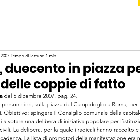
 2007
Tempo di lettura: 1 min
, duecento in piazza per
 delle coppie di fatto
ra
 del 5 dicembre 2007, pag. 24.
persone ieri, sulla piazza del Campidoglio a Roma, per l
. Obiettivo: spingere il Consiglio comunale della capitale
 a votare una delibera di iniziativa popolare per l’istituz
civili. La delibera, per la quale i radicali hanno raccolto 
 scadenza. La lista di promotori della manifestazione era 