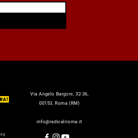
Via Angelo Bargoni, 32-36,
RA!
00153, Roma (RM)
info@radicaliroma.it
icy