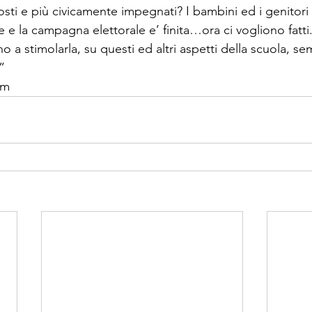
ti e più civicamente impegnati? I bambini ed i genitori
 e la campagna elettorale e’ finita…ora ci vogliono fatti.
o a stimolarla, su questi ed altri aspetti della scuola, se
”
om