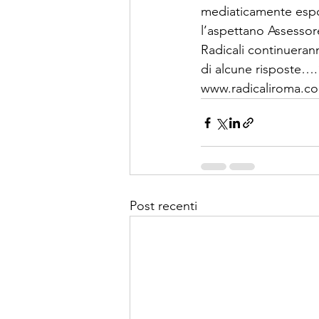
mediaticamente espos
l’aspettano Assessore
Radicali continuerann
di alcune risposte….
www.radicaliroma.c
Post recenti