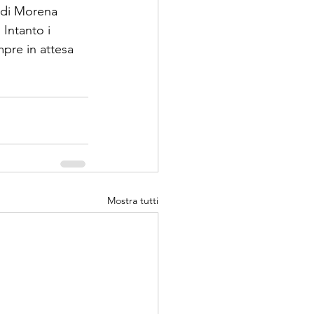
 di Morena 
 Intanto i 
mpre in attesa 
Mostra tutti