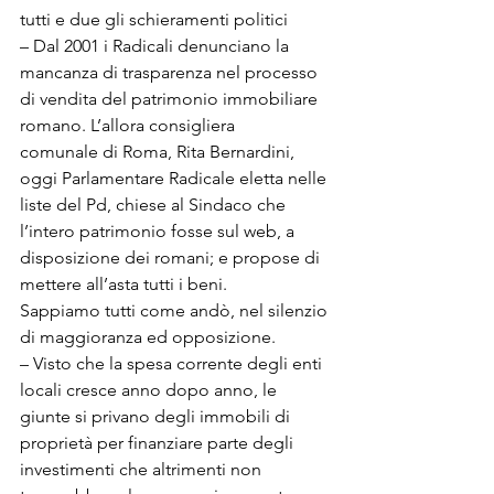
tutti e due gli schieramenti politici
– Dal 2001 i Radicali denunciano la 
mancanza di trasparenza nel processo

di vendita del patrimonio immobiliare 
romano. L’allora consigliera

comunale di Roma, Rita Bernardini, 
oggi Parlamentare Radicale eletta nelle

liste del Pd, chiese al Sindaco che 
l’intero patrimonio fosse sul web, a

disposizione dei romani; e propose di 
mettere all’asta tutti i beni.

Sappiamo tutti come andò, nel silenzio 
di maggioranza ed opposizione.
– Visto che la spesa corrente degli enti 
locali cresce anno dopo anno, le

giunte si privano degli immobili di 
proprietà per finanziare parte degli

investimenti che altrimenti non 