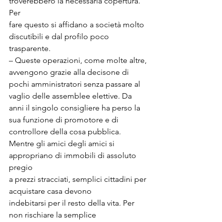
troverebbero la necessaria copertura. 
Per

fare questo si affidano a società molto 
discutibili e dal profilo poco

trasparente.
– Queste operazioni, come molte altre, 
avvengono grazie alla decisone di

pochi amministratori senza passare al 
vaglio delle assemblee elettive. Da

anni il singolo consigliere ha perso la 
sua funzione di promotore e di

controllore della cosa pubblica.
Mentre gli amici degli amici si 
appropriano di immobili di assoluto 
pregio

a prezzi stracciati, semplici cittadini per 
acquistare casa devono

indebitarsi per il resto della vita. Per 
non rischiare la semplice
