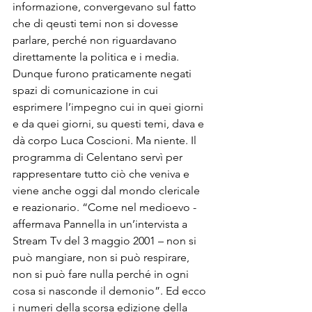
informazione, convergevano sul fatto 
che di qeusti temi non si dovesse 
parlare, perché non riguardavano 
direttamente la politica e i media. 
Dunque furono praticamente negati 
spazi di comunicazione in cui 
esprimere l’impegno cui in quei giorni 
e da quei giorni, su questi temi, dava e 
dà corpo Luca Coscioni. Ma niente. Il 
programma di Celentano servì per 
rappresentare tutto ciò che veniva e 
viene anche oggi dal mondo clericale 
e reazionario. “Come nel medioevo -
affermava Pannella in un’intervista a 
Stream Tv del 3 maggio 2001 – non si 
può mangiare, non si può respirare, 
non si può fare nulla perché in ogni 
cosa si nasconde il demonio”. Ed ecco 
i numeri della scorsa edizione della 