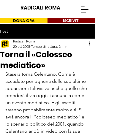
RADICALI ROMA
DONA ORA
ISCRIVITI
Post
Radicali Roma
20 ott 2005
Tempo di lettura: 2 min
Torna il «Colosseo
mediatico»
Stasera torna Celentano. Come è 
accaduto per ognuna delle sue ultime 
apparizioni televisive anche quello che 
prenderà il via oggi si annuncia come 
un evento mediatico. E gli ascolti 
saranno probabilmente molto alti. Si 
avrà ancora il “colosseo mediatico” e 
lo scenario politico del 2001, quando 
Celentano andò in video con la sua 