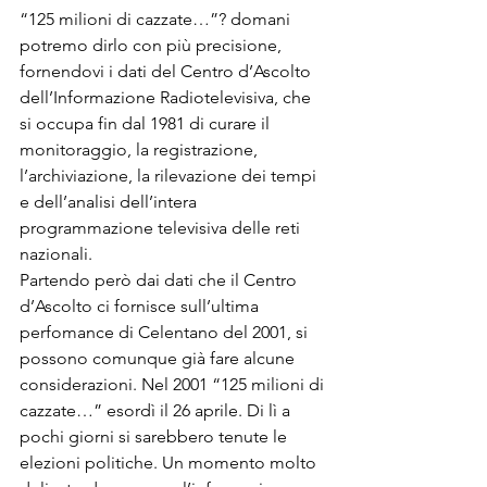
“125 milioni di cazzate…”? domani 
potremo dirlo con più precisione, 
fornendovi i dati del Centro d’Ascolto 
dell’Informazione Radiotelevisiva, che 
si occupa fin dal 1981 di curare il 
monitoraggio, la registrazione, 
l’archiviazione, la rilevazione dei tempi 
e dell’analisi dell’intera 
programmazione televisiva delle reti 
nazionali. 
Partendo però dai dati che il Centro 
d’Ascolto ci fornisce sull’ultima 
perfomance di Celentano del 2001, si 
possono comunque già fare alcune 
considerazioni. Nel 2001 “125 milioni di 
cazzate…” esordì il 26 aprile. Di lì a 
pochi giorni si sarebbero tenute le 
elezioni politiche. Un momento molto 