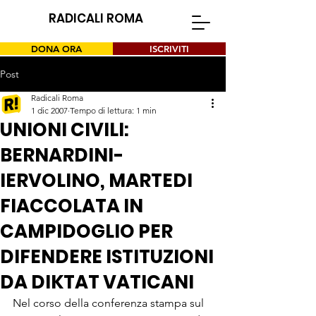
RADICALI ROMA
DONA ORA
ISCRIVITI
Post
Radicali Roma
1 dic 2007
Tempo di lettura: 1 min
UNIONI CIVILI:
BERNARDINI-
IERVOLINO, MARTEDI
FIACCOLATA IN
CAMPIDOGLIO PER
DIFENDERE ISTITUZIONI
DA DIKTAT VATICANI
Nel corso della conferenza stampa sul 