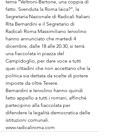
tema “Veltroni-Bertone, una coppia di 
fatto. Svenduta la Roma laica?”, la 
Segretaria Nazionale di Radicali Italiani 
Rita Bernardini e il Segretario di 
Radicali Roma Massimiliano Iervolino 
hanno annunciato che martedì 4 
dicembre, dalle 18 alle 20.30, si terrà 
una fiaccolata in piazza del 
Campidoglio, per dare voce a tutti 
quei cittadini che non accettano che la 
politica sia dettata da scelte di potere 
imposte da oltre Tevere. 
Bernardini e Iervolino hanno quindi 
fatto appello a tutti i romani, affinché 
partecipino alla fiaccolata per 
difendere la legalità democratica delle 
istituzioni comunali. 
www.radicaliroma.com