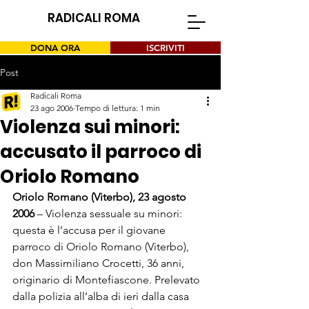
RADICALI ROMA
DONA ORA
ISCRIVITI
Post
Radicali Roma
23 ago 2006
Tempo di lettura: 1 min
Violenza sui minori:
accusato il parroco di
Oriolo Romano
Oriolo Romano (Viterbo), 23 agosto 
2006 
– Violenza sessuale su minori: 
questa è l’accusa per il giovane 
parroco di Oriolo Romano (Viterbo), 
don Massimiliano Crocetti, 36 anni, 
originario di Montefiascone. Prelevato 
dalla polizia all’alba di ieri dalla casa 