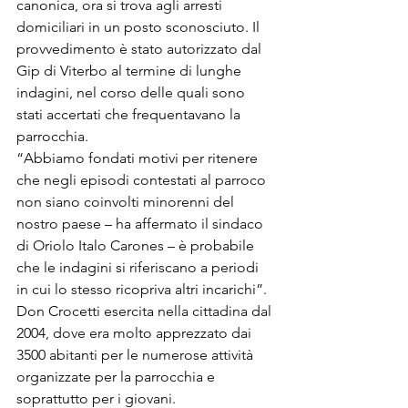
canonica, ora si trova agli arresti 
domiciliari in un posto sconosciuto. Il 
provvedimento è stato autorizzato dal 
Gip di Viterbo al termine di lunghe 
indagini, nel corso delle quali sono 
stati accertati che frequentavano la 
parrocchia. 
“Abbiamo fondati motivi per ritenere 
che negli episodi contestati al parroco 
non siano coinvolti minorenni del 
nostro paese – ha affermato il sindaco 
di Oriolo Italo Carones – è probabile 
che le indagini si riferiscano a periodi 
in cui lo stesso ricopriva altri incarichi”. 
Don Crocetti esercita nella cittadina dal 
2004, dove era molto apprezzato dai 
3500 abitanti per le numerose attività 
organizzate per la parrocchia e 
soprattutto per i giovani.